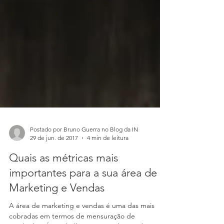
Postado por Bruno Guerra no Blog da IN
29 de jun. de 2017
4 min de leitura
Quais as métricas mais
importantes para a sua área de
Marketing e Vendas
A área de marketing e vendas é uma das mais