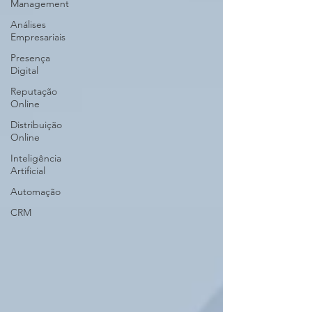
Management
Análises
Empresariais
Presença
Digital
Reputação
Online
Distribuição
Online
Inteligência
Artificial
Automação
CRM