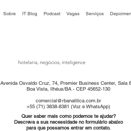
Sobre
IT Blog
Podcast
Vagas
Serviços
Depoimen
VAMOS CONVERSA
hotelaria, negócios, inteligence
Avenida Osvaldo Cruz, 74, Premier Business Center, Sala 
Boa Vista, Ilhéus/BA - CEP 45652-130
comercial@rbanalitica.com.br
+55 (71) 3838-8381 (Voz e WhatsApp)
Quer saber mais como podemos te ajudar?
Descreva a sua necessidade no formulário abaixo
para que possamos entrar em contato.