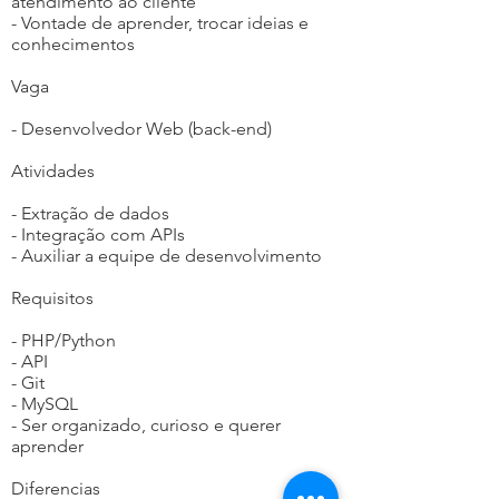
atendimento ao cliente
- Vontade de aprender, trocar ideias e
conhecimentos
Vaga
- Desenvolvedor Web (back-end)
Atividades
- Extração de dados
- Integração com APIs
- Auxiliar a equipe de desenvolvimento
Requisitos
- PHP/Python
- API
- Git
- MySQL
- Ser organizado, curioso e querer
aprender
Diferencias