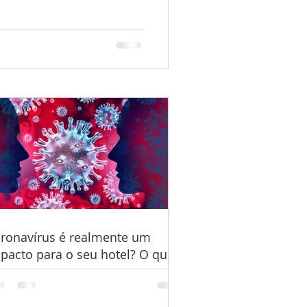
ronavírus é realmente um
pacto para o seu hotel? O que
zer?