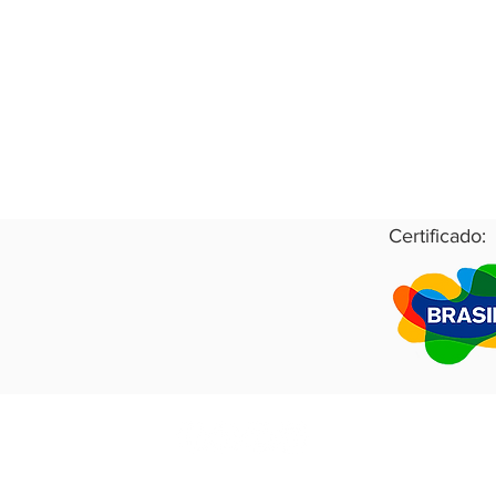
Certificado:
RB.Analítica 2021
Todos os direitos reservados