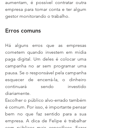
aumentam, é possível contratar outra 
empresa para tomar conta e ter algum 
gestor monitorando o trabalho.
Erros comuns
Há alguns erros que as empresas 
cometem quando investem em mídia 
paga digital. Um deles é colocar uma 
campanha no ar sem programar uma 
pausa. Se o responsável pela campanha 
esquecer de encerrá-la, o dinheiro 
continuará sendo investido 
diariamente.
Escolher o público alvo-errado também 
é comum. Por isso, é importante pensar 
bem no que faz sentido para a sua 
empresa. A dica de Felipe é trabalhar 
com públicos mais específicos. Fazer 