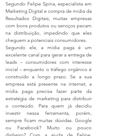
Segundo Felipe Spina, especialista em 
Marketing Digital e compra de mídia da 
Resultados Digitais, muitas empresas 
com bons produtos ou serviços pecam 
na distribuição, impedindo que eles 
cheguem a potenciais consumidores.
Segundo ele, a mídia paga é um 
excelente canal para gerar a entrega de 
leads – consumidores com interesse 
inicial – enquanto o tráfego orgânico é 
construído a longo prazo. Se a sua 
empresa está presente na internet, a 
mídia paga precisa fazer parte da 
estratégia de marketing para distribuir 
o conteúdo. Para quem já decidiu 
investir nessa ferramenta, porém, 
sempre ficam muitas dúvidas. Google 
ou Facebook? Muito ou pouco 
dinheiro? Com a ajuda de Felipe, 