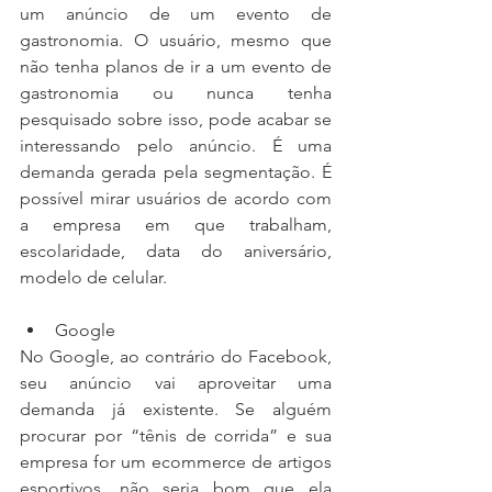
um anúncio de um evento de 
gastronomia. O usuário, mesmo que 
não tenha planos de ir a um evento de 
gastronomia ou nunca tenha 
pesquisado sobre isso, pode acabar se 
interessando pelo anúncio. É uma 
demanda gerada pela segmentação. É 
possível mirar usuários de acordo com 
a empresa em que trabalham, 
escolaridade, data do aniversário, 
modelo de celular.
Google 
No Google, ao contrário do Facebook, 
seu anúncio vai aproveitar uma 
demanda já existente. Se alguém 
procurar por “tênis de corrida” e sua 
empresa for um ecommerce de artigos 
esportivos, não seria bom que ela 