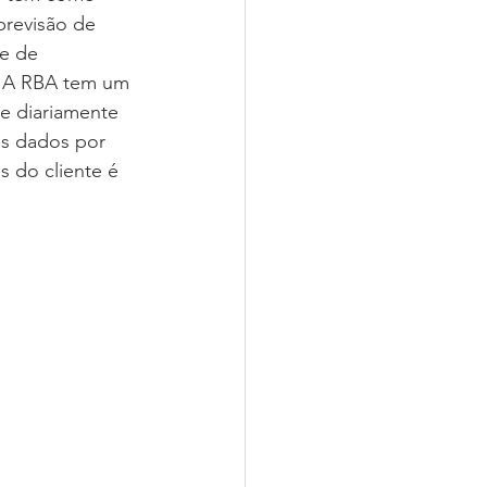
previsão de 
 e de 
. A RBA tem um 
e diariamente 
os dados por 
 do cliente é 