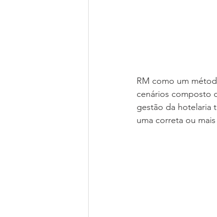
RM como um método 
cenários composto de
gestão da hotelaria 
uma correta ou mais