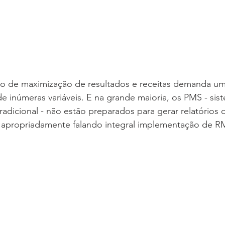
de maximização de resultados e receitas demanda uma
 inúmeras variáveis. E na grande maioria, os PMS - sis
tradicional - não estão preparados para gerar relatórios
 apropriadamente falando integral implementação de R