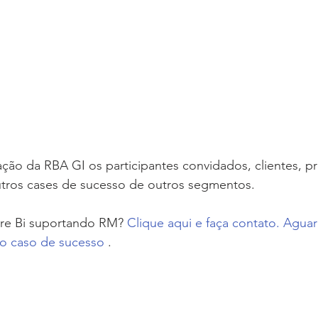
ação da RBA GI os participantes convidados, clientes, p
utros cases de sucesso de outros segmentos. 
re Bi suportando RM? 
Clique aqui e faça contato. Agu
o caso de sucesso
 . 