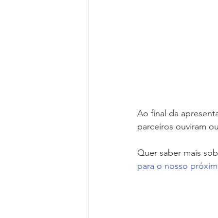
Ao final da apresent
parceiros ouviram o
Quer saber mais sob
para o nosso próxim