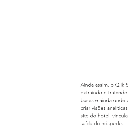
Ainda assim, o Qlik 
extraindo e tratand
bases e ainda onde o
criar visões analít
site do hotel, vincu
saída do hóspede.