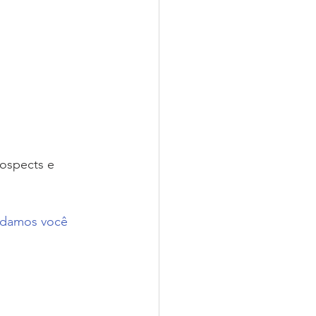
rospects e 
ardamos você 