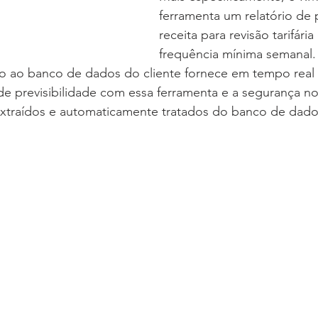
ferramenta um relatório de 
receita para revisão tarifária
frequência mínima semanal
o ao banco de dados do cliente fornece em tempo real 
de previsibilidade com essa ferramenta e a segurança n
xtraídos e automaticamente tratados do banco de dados