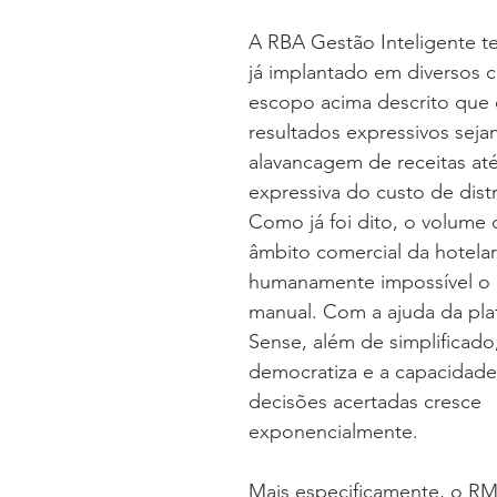
A RBA Gestão Inteligente 
já implantado em diversos c
escopo acima descrito que 
resultados expressivos seja
alavancagem de receitas at
expressiva do custo de distr
Como já foi dito, o volume d
âmbito comercial da hotelar
humanamente impossível o 
manual. Com a ajuda da plat
Sense, além de simplificado,
democratiza e a capacidade 
decisões acertadas cresce 
exponencialmente.
Mais especificamente, o R