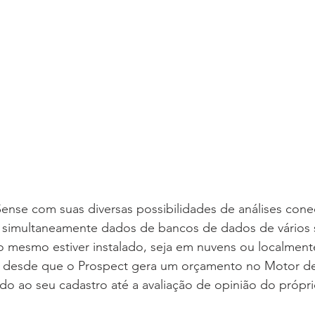
Sense com suas diversas possibilidades de análises cone
o simultaneamente dados de bancos de dados de vários 
 mesmo estiver instalado, seja em nuvens ou localmente
icas desde que o Prospect gera um orçamento no Motor d
lado ao seu cadastro até a avaliação de opinião do própri