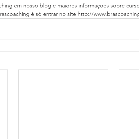
ching em nosso blog e maiores informações sobre curso
rascoaching é só entrar no site http://www.brascoachin