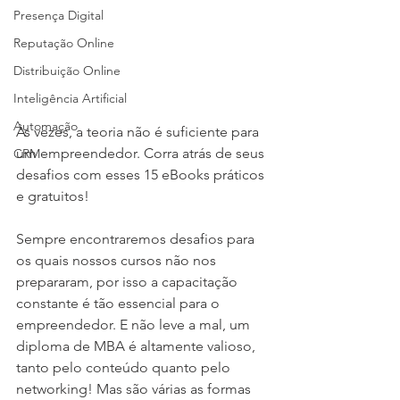
Presença Digital
Reputação Online
Distribuição Online
Inteligência Artificial
Automação
Às vezes, a teoria não é suficiente para 
um empreendedor. Corra atrás de seus 
CRM
desafios com esses 15 eBooks práticos 
e gratuitos!
Sempre encontraremos desafios para 
os quais nossos cursos não nos 
prepararam, por isso a capacitação 
constante é tão essencial para o 
empreendedor. E não leve a mal, um 
diploma de MBA é altamente valioso, 
tanto pelo conteúdo quanto pelo 
networking! Mas são várias as formas 