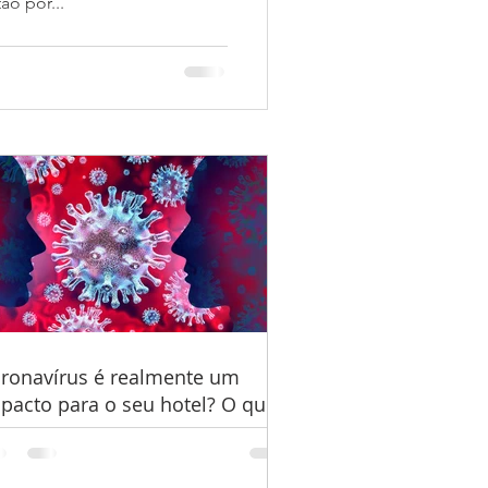
o por...
ronavírus é realmente um
pacto para o seu hotel? O que
zer?