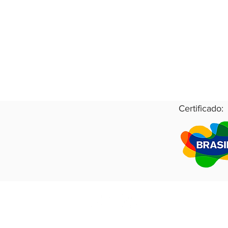
Certificado:
RB.Analítica 2021
Todos os direitos reservados