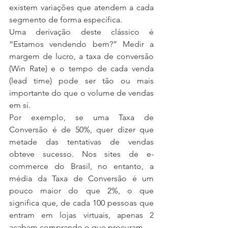
existem variações que atendem a cada 
segmento de forma específica.
Uma derivação deste clássico é 
“Estamos vendendo bem?” Medir a 
margem de lucro, a taxa de conversão 
(Win Rate) e o tempo de cada venda 
(lead time) pode ser tão ou mais 
importante do que o volume de vendas 
em sí.
Por exemplo, se uma Taxa de 
Conversão é de 50%, quer dizer que 
metade das tentativas de vendas 
obteve sucesso. Nos sites de e-
commerce do Brasil, no entanto, a 
média da Taxa de Conversão é um 
pouco maior do que 2%, o que 
significa que, de cada 100 pessoas que 
entram em lojas virtuais, apenas 2 
acabam comprando o que procuram.