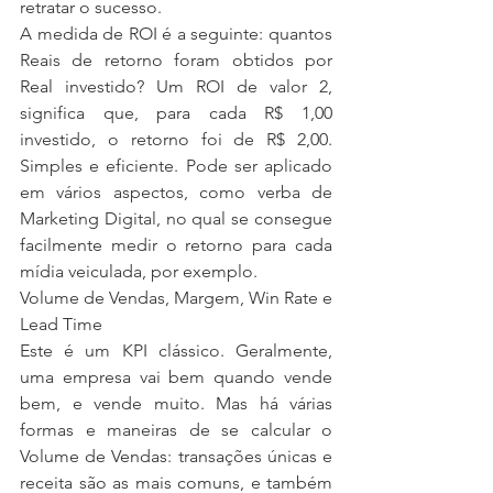
retratar o sucesso.
A medida de ROI é a seguinte: quantos 
Reais de retorno foram obtidos por 
Real investido? Um ROI de valor 2, 
significa que, para cada R$ 1,00 
investido, o retorno foi de R$ 2,00. 
Simples e eficiente. Pode ser aplicado 
em vários aspectos, como verba de 
Marketing Digital, no qual se consegue 
facilmente medir o retorno para cada 
mídia veiculada, por exemplo.
Volume de Vendas, Margem, Win Rate e 
Lead Time
Este é um KPI clássico. Geralmente, 
uma empresa vai bem quando vende 
bem, e vende muito. Mas há várias 
formas e maneiras de se calcular o 
Volume de Vendas: transações únicas e 
receita são as mais comuns, e também 