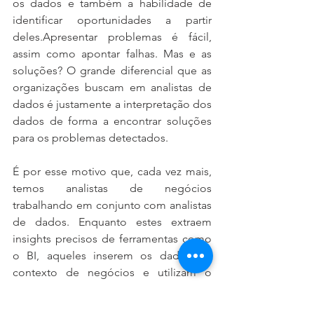
os dados e também a habilidade de 
identificar oportunidades a partir 
deles.Apresentar problemas é fácil, 
assim como apontar falhas. Mas e as 
soluções? O grande diferencial que as 
organizações buscam em analistas de 
dados é justamente a interpretação dos 
dados de forma a encontrar soluções 
para os problemas detectados.
É por esse motivo que, cada vez mais, 
temos analistas de negócios 
trabalhando em conjunto com analistas 
de dados. Enquanto estes extraem 
insights precisos de ferramentas como 
o BI, aqueles inserem os dados no 
contexto de negócios e utilizam o 
conhecimento adquirido para gerar 
valor.