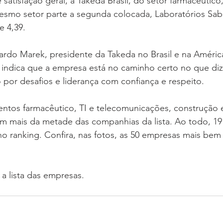
satisfação geral, a Takeda Brasil, do setor farmacêutico
esmo setor parte a segunda colocada, Laboratórios Sabi
e 4,39.
do Marek, presidente da Takeda no Brasil e na América 
 indica que a empresa está no caminho certo no que diz 
por desafios e liderança com confiança e respeito.
tos farmacêutico, TI e telecomunicações, construção 
 mais da metade das companhias da lista. Ao todo, 19 
 ranking. Confira, nas fotos, as 50 empresas mais bem 
a a lista das empresas.