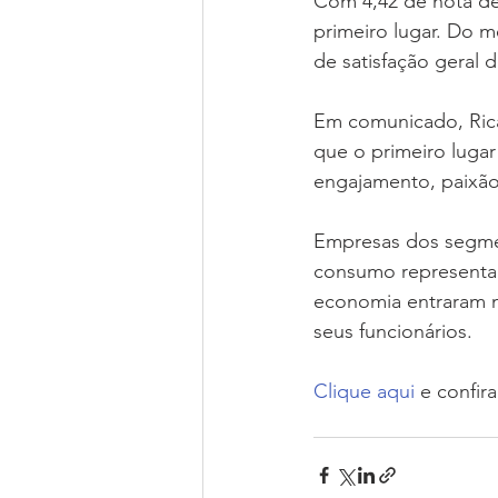
Com 4,42 de nota de 
primeiro lugar. Do m
de satisfação geral d
Em comunicado, Ricar
que o primeiro lugar
engajamento, paixão 
Empresas dos segmen
consumo representam
economia entraram no
seus funcionários.
Clique aqui
 e confir