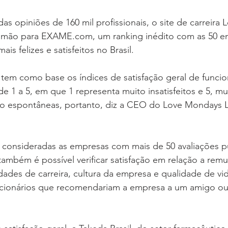
das opiniões de 160 mil profissionais, o site de carreira
a mão para EXAME.com, um ranking inédito com as 50 e
is felizes e satisfeitos no Brasil.
 tem como base os índices de satisfação geral de funcio
 1 a 5, em que 1 representa muito insatisfeitos e 5, muit
ão espontâneas, portanto, diz a CEO do Love Mondays Lu
 consideradas as empresas com mais de 50 avaliações p
também é possível verificar satisfação em relação a rem
dades de carreira, cultura da empresa e qualidade de vid
cionários que recomendariam a empresa a um amigo ou