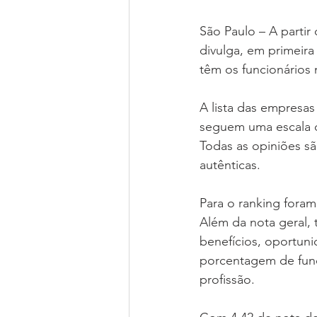
São Paulo – A partir 
divulga, em primeir
têm os funcionários ma
A lista das empresas
seguem uma escala de
Todas as opiniões s
autênticas.
Para o ranking foram
Além da nota geral, 
benefícios, oportuni
porcentagem de fun
profissão.